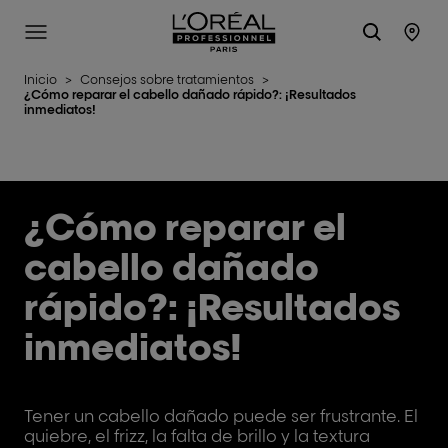
L'Oréal Professionnel Paris
Site Menu
Stor
Inicio
>
Consejos sobre tratamientos
>
¿Cómo reparar el cabello dañado rápido?: ¡Resultados
inmediatos!
¿Cómo reparar el
cabello dañado
rápido?: ¡Resultados
inmediatos!
Tener un cabello dañado puede ser frustrante. El
quiebre, el frizz, la falta de brillo y la textura