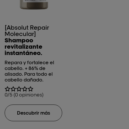
[Absolut Repair
Molecular]
Shampoo
revitalizante
instantáneo.
Repara y fortalece el
cabello. + 86% de
alisado. Para todo el
cabello dañado.
0/5 (0 opiniones)
Descubrir más