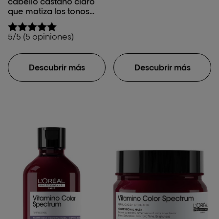
cabello castaño claro
Vitamino Color
que matiza los tonos
Spectrum
naranjas no deseados
5/5 (5 opiniones)
Descubrir más
Descubrir más