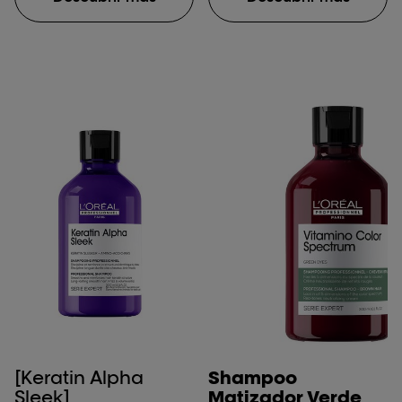
[Keratin Alpha
Shampoo
Sleek]
Matizador Verde