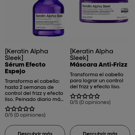
[Keratin Alpha
[Keratin Alpha
Sleek]
Sleek]
Sérum Efecto
Máscara Anti-Frizz
Espejo
Transforma el cabello
para lograr un control
Transforma el cabello:
del frizz y efecto liso.
hasta 2 semanas de
control del frizz y efecto
liso. Peinado diario más
0/5 (0 opiniones)
rápido y brillo
instantáneo.**
0/5 (0 opiniones)
Descubrir más
Descubrir más