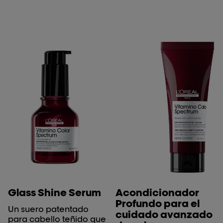
Glass Shine Serum
Acondicionador
Profundo para el
Un suero patentado
cuidado avanzado
para cabello teñido que