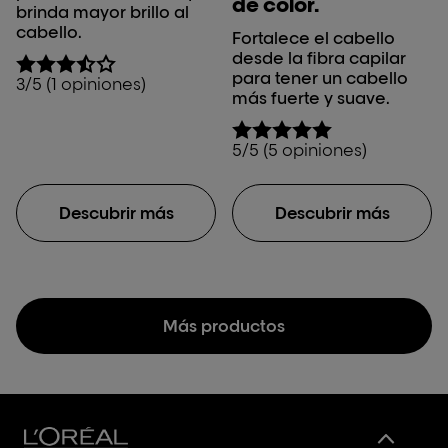
de color.
brinda mayor brillo al
cabello.
Fortalece el cabello
desde la fibra capilar
para tener un cabello
3/5 (1 opiniones)
más fuerte y suave.
5/5 (5 opiniones)
Descubrir más
Descubrir más
Más productos