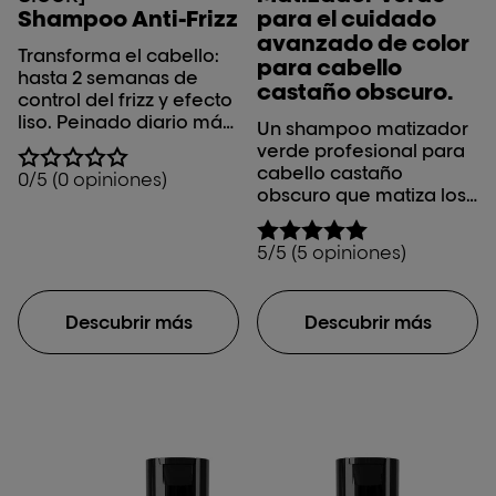
Shampoo Anti-Frizz
para el cuidado
avanzado de color
Transforma el cabello:
para cabello
hasta 2 semanas de
castaño obscuro.
control del frizz y efecto
liso. Peinado diario más
Un shampoo matizador
rápido y brillo
verde profesional para
instantáneo.**
cabello castaño
0/5 (0 opiniones)
obscuro que matiza los
tonos rojizos no
deseados.
5/5 (5 opiniones)
Descubrir más
Descubrir más