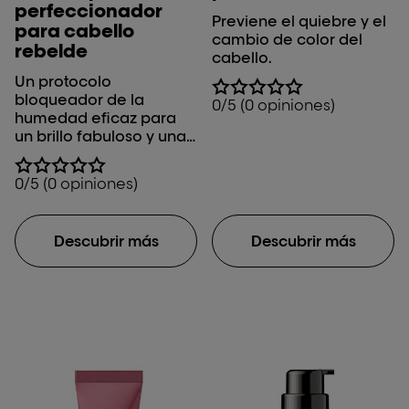
perfeccionador
Previene el quiebre y el
para cabello
cambio de color del
rebelde
cabello.
Un protocolo
bloqueador de la
0/5 (0 opiniones)
humedad eficaz para
un brillo fabuloso y una
suavidad controlada.
0/5 (0 opiniones)
Descubrir más
Descubrir más