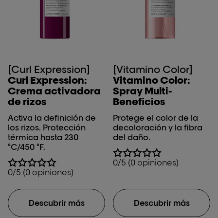
[Curl Expression]
[Vitamino Color]
Curl Expression:
Vitamino Color:
Crema activadora
Spray Multi-
de rizos
Beneficios
Activa la definición de
Protege el color de la
los rizos. Protección
decoloración y la fibra
térmica hasta 230
del daño.
°C/450 °F.
0/5 (0 opiniones)
0/5 (0 opiniones)
Descubrir más
Descubrir más