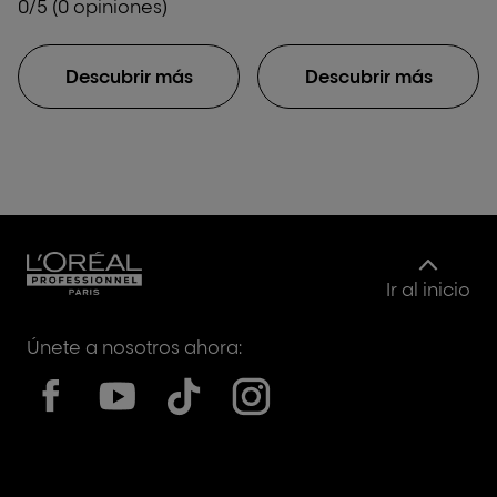
0/5 (0 opiniones)
Descubrir más
Descubrir más
Ir al inicio
Únete a nosotros ahora: