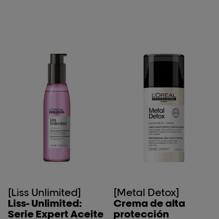
[Liss Unlimited]
[Metal Detox]
Liss- Unlimited:
Crema de alta
Serie Expert Aceite
protección