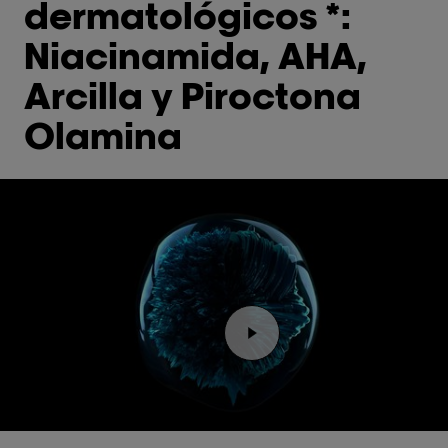
dermatológicos *:
Niacinamida, AHA,
Arcilla y Piroctona
Olamina
Reproducir el video Rep