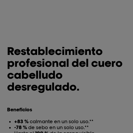
Restablecimiento
profesional del cuero
cabelludo
desregulado.
Beneficios
+83 %
calmante en un solo uso.**
-78 %
de sebo en un solo uso.**