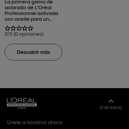
La primera gama de
aclarado de L’Oréal
Professionnel activada
con aceite para un
máximo de 9 niveles de
aclarado.
0/5 (0 opiniones)
Descubrir más
Ir al inicio
Únete a nosotros ahora: