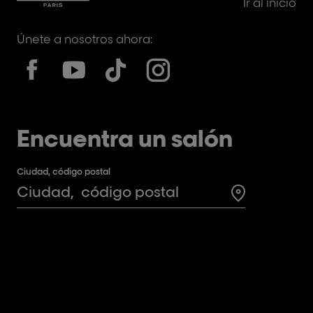
Ir al inicio
Únete a nosotros ahora:
Encuentra un salón
Ciudad, código postal
Search for a 