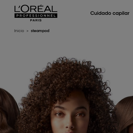
L'Oréal Professionnel Paris
Cuidado capilar
Inicio
>
steampod