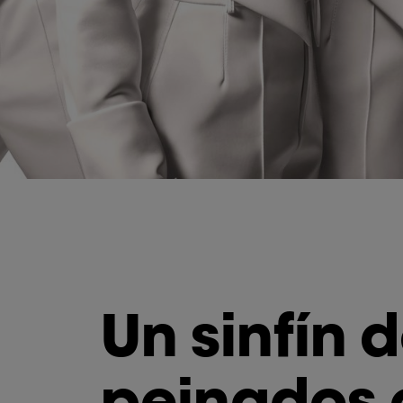
Un sinfín 
peinados 