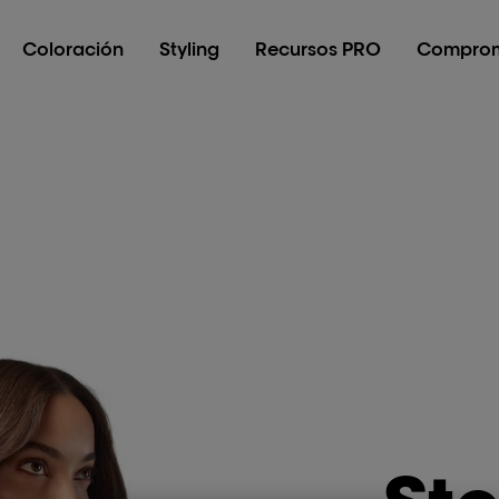
Coloración
Styling
Recursos PRO
Comprom