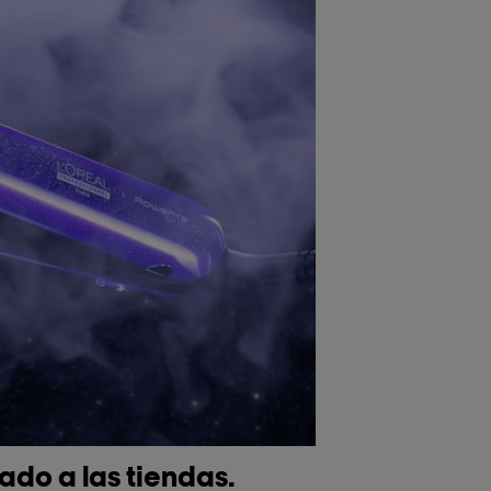
roductor de videos de Youtube - Content and Video Sli
ado a las tiendas.