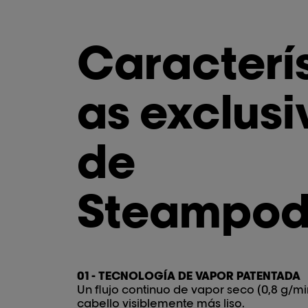
Caracterís
as exclusi
de
Steampod
01 - TECNOLOGÍA DE VAPOR PATENTADA
Un flujo continuo de vapor seco (0,8 g/mi
cabello visiblemente más liso.