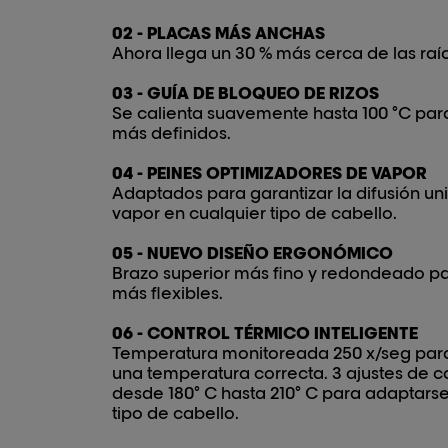
02 - PLACAS MÁS ANCHAS
Ahora llega un 30 % más cerca de las raí
03 - GUÍA DE BLOQUEO DE RIZOS
Se calienta suavemente hasta 100 °C para
más definidos.
04 - PEINES OPTIMIZADORES DE VAPOR
Adaptados para garantizar la difusión un
vapor en cualquier tipo de cabello.
05 - NUEVO DISEÑO ERGONÓMICO
Brazo superior más fino y redondeado pa
más flexibles.
06 - CONTROL TÉRMICO INTELIGENTE
Temperatura monitoreada 250 x/seg para
una temperatura correcta. 3 ajustes de c
desde 180° C hasta 210° C para adaptarse
tipo de cabello.