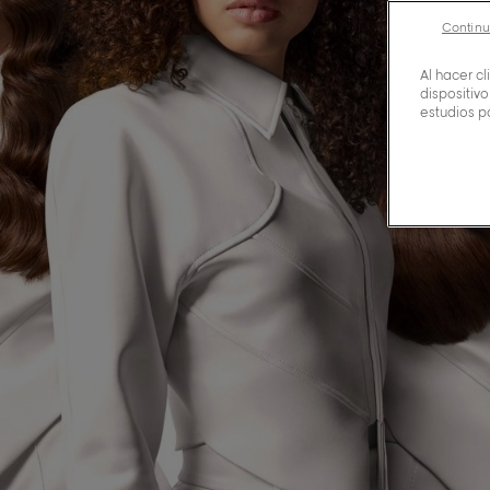
Continu
Al hacer c
dispositivo
estudios p