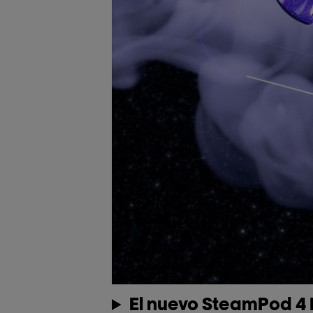
El nuevo SteamPod 4 M