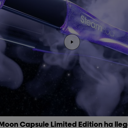
Reproducir el video Rep
oon Capsule Limited Edition ha lleg