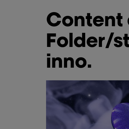
Content 
Folder/
inno.