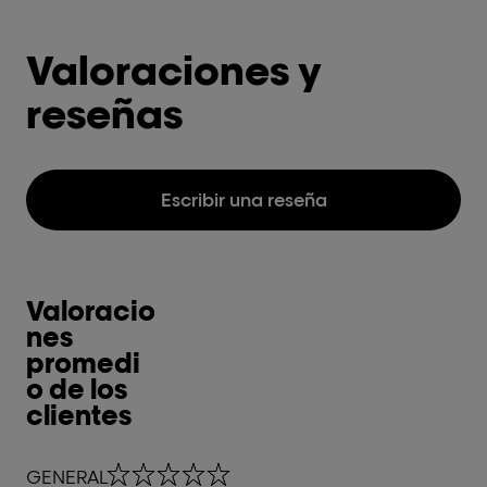
Valoraciones y
reseñas
Escribir una reseña
Valoracio
nes
promedi
o de los
clientes
0,0 out of 5 stars
GENERAL