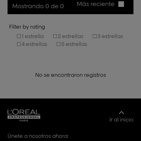
Más reciente
Mostrando 0 de 0
Filter by rating
1 estrella
2 estrellas
3 estrellas
4 estrellas
5 estrellas
No se encontraron registros
Ir al inicio
Únete a nosotros ahora: