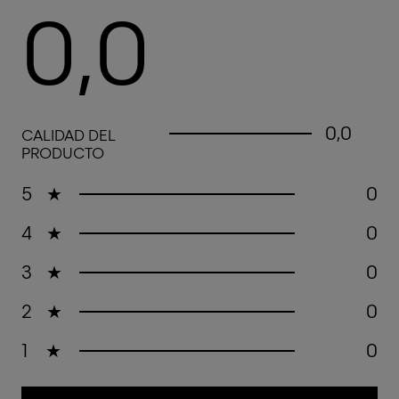
0,0
0,0 out of 5 stars
0,0
CALIDAD DEL
PRODUCTO
5
★
0
4
★
0
3
★
0
2
★
0
1
★
0