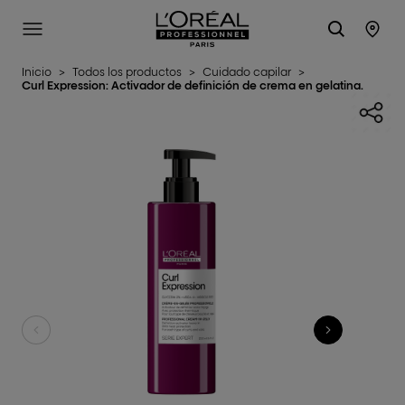
L'Oréal Professionnel Paris
SITE MENU
STO
Inicio
>
Todos los productos
>
Cuidado capilar
>
Curl Expression: Activador de definición de crema en gelatina.