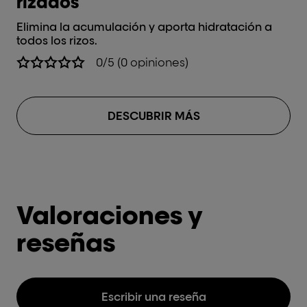
rizados
Hi
pa
Elimina la acumulación y aporta hidratación a
todos los rizos.
0/5 (0 opiniones)
DESCUBRIR MÁS
Valoraciones y
reseñas
Escribir una reseña