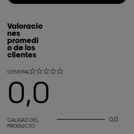
Valoracio
nes
promedi
o de los
clientes
0,0 out of 5 stars
GENERAL
0,0
0,0 out of 5 stars
0,0
CALIDAD DEL
PRODUCTO