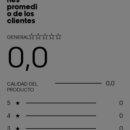
promedi
o de los
clientes
0,0 out of 5 stars
GENERAL
0,0
0,0 out of 5 stars
0,0
CALIDAD DEL
PRODUCTO
5
★
0
4
★
0
3
★
0