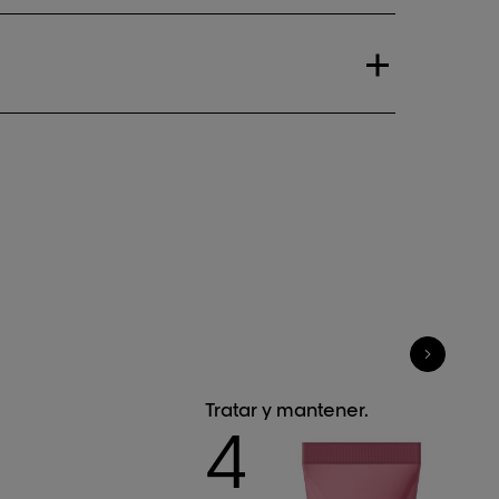
Tratar y mantener.
4