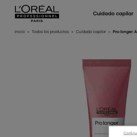
L'Oréal Professionnel Paris
Cuidado capilar
Inicio
>
Todos los productos
>
Cuidado capilar
>
Pro-longer: 
Continu