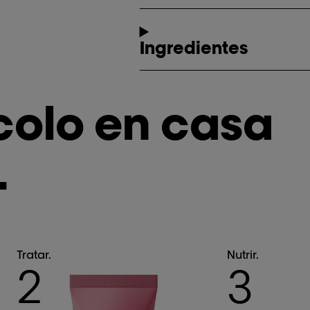
Ingredientes
colo en casa
.
Tratar.
Nutrir.
2
3