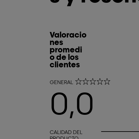
Valoracio
nes
promedi
o de los
clientes
0,0 out of 5 stars
GENERAL
0,0
0,0 out of 5 stars
CALIDAD DEL
PRODUCTO