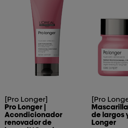
[Pro Longer]
[Pro Longe
Pro Longer |
Mascarill
Acondicionador
de largos 
renovador de
Longer