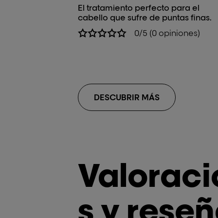
El tratamiento perfecto para el
cabello que sufre de puntas finas.
0/5 (0 opiniones)
DESCUBRIR MÁS
Valorac
s y rese