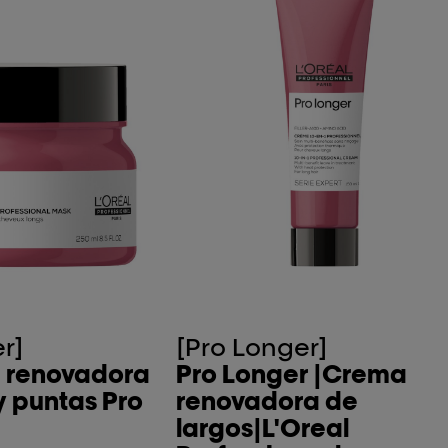
r]
[Pro Longer]
a renovadora
Pro Longer |Crema
y puntas Pro
renovadora de
largos|L'Oreal