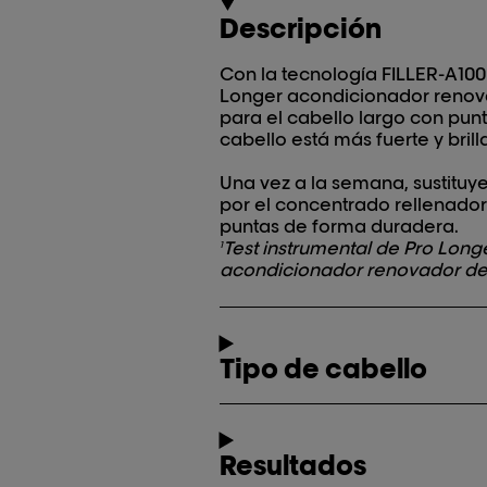
Descripción
Con la tecnología FILLER-A100
Longer acondicionador renova
para el cabello largo con punta
cabello está más fuerte y brill
Una vez a la semana, sustituy
por el concentrado rellenador 
puntas de forma duradera.
Test instrumental de Pro Lon
1
acondicionador renovador de
Tipo de cabello
Resultados