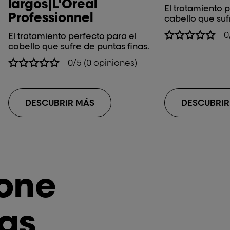
largos|L'Oreal
El tratamiento 
Professionnel
cabello que suf
0
El tratamiento perfecto para el
cabello que sufre de puntas finas.
0/5 (0 opiniones)
DESCUBRIR MÁS
DESCUBRIR
ione
ñas