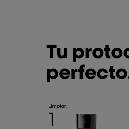
Tu proto
perfecto
Limpiar.
1