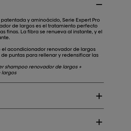
 patentada y aminoácido, Serie Expert Pro
dor de largos es el tratamiento perfecto
s finas. La fibra se renueva al instante, y el
ante.
e el acondicionador renovador de largos
de puntas para rellenar y redensificar las
ger shampoo renovador de largos +
 largos