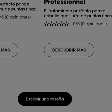
Professionnel
perfecto para el
re de puntas finas.
El tratamiento perfecto para el
cabello que sufre de puntas finas
/5 (0 opiniones)
0/5 (0 opiniones)
 MÁS
DESCUBRIR MÁS
Escribir una reseña