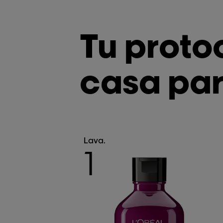
Tu proto
casa par
Lava.
1