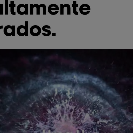
altamente
rados.