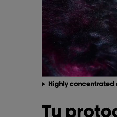
Highly concentrated 
Tu proto