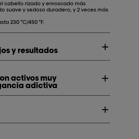
el cabello rizado y enroscado más
do suave y sedoso duradero, y 2 veces más
sta 230 °C/450 °F.
os y resultados
con activos muy
gancia adictiva