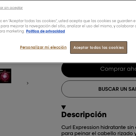
cabello
ar sin aceptar
lic en “Aceptar todas las cookies”, usted acepta que las cookies se guarden e
 para mejorar la navegación del sitio, analizar el uso del mismo, y colaborar
ara marketing.
Política de privacidad
0,0/5 (0 Reviews)
Personalizar mi elección
Aceptar todas las cookies
Hidrata los rizos. Protec
Comprar ah
BUSCAR UN S
Descripción
Curl Expression hidratante si
para peinar el cabello rizado y