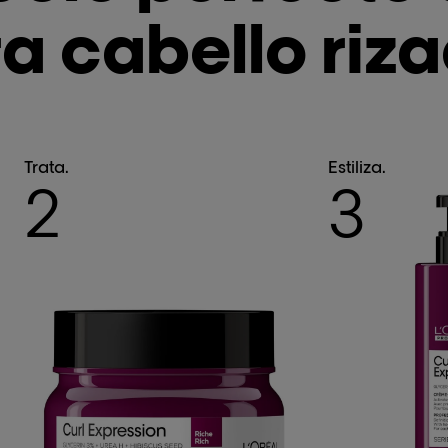
a cabello riza
Trata.
Estiliza.
2
3