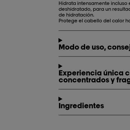
Hidrata intensamente incluso 
deshidratado, para un resulta
de hidratación.
Protege el cabello del calor ha
Modo de uso, consej
Experiencia única 
concentrados y fra
Ingredientes