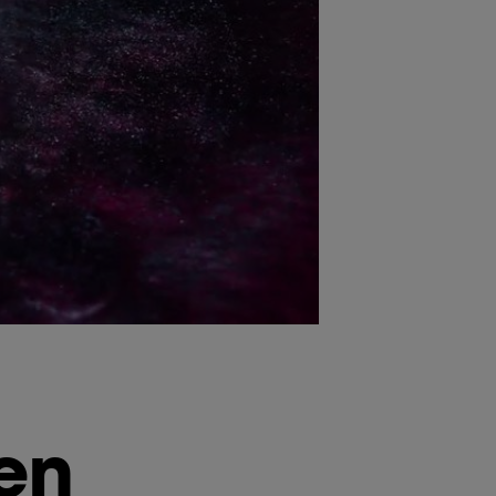
roductor de videos de Youtube - Activos altamente con
 en