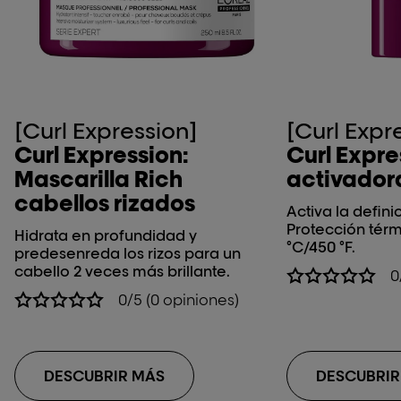
[Curl Expression]
[Curl Expr
Curl Expression:
Curl Expr
Mascarilla Rich
activadora
cabellos rizados
Activa la definic
Protección térm
Hidrata en profundidad y
°C/450 °F.
predesenreda los rizos para un
cabello 2 veces más brillante.
0
0/5 (0 opiniones)
DESCUBRIR MÁS
DESCUBRIR