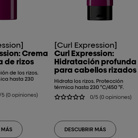
ession]
[Curl Expression]
ession: Crema
Curl Expression:
 de rizos
Hidratación profunda
para cabellos rizados
ión de los rizos.
ica hasta 230
Hidrata los rizos. Protección
térmica hasta 230 °C/450 °F.
/5 (0 opiniones)
0/5 (0 opiniones)
 MÁS
DESCUBRIR MÁS