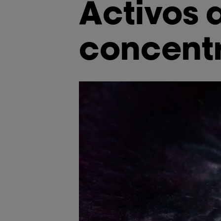
Activos 
concent