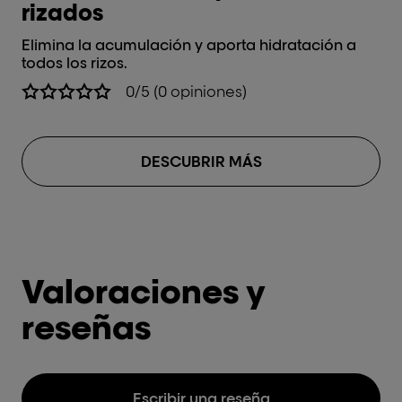
rizados
Hi
pa
Elimina la acumulación y aporta hidratación a
todos los rizos.
0/5 (0 opiniones)
DESCUBRIR MÁS
Valoraciones y
reseñas
Escribir una reseña