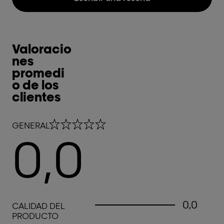
Valoracio
nes
promedi
o de los
clientes
0,0 out of 5 stars
GENERAL
0,0
0,0 out of 5 stars
0,0
CALIDAD DEL
PRODUCTO