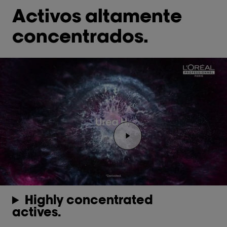
Activos altamente
concentrados.
Reproducir el video Rep
Highly concentrated
actives.